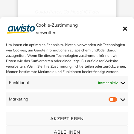
Guido Peter, Co Head ICT der
SOUDRONIC AG
Cookie-Zustimmung
verwalten
Um Ihnen ein optimales Erlebnis zu bieten, verwenden wir Technologien
wie Cookies, um Geräteinformationen zu speichern und/oder darauf
zuzugreifen. Wenn Sie diesen Technologien zustimmen, können wir
Daten wie das Surfverhalten oder eindeutige IDs auf dieser Website
verarbeiten. Wenn Sie Ihre Zustimmung nicht erteilen oder zurückziehen,
können bestimmte Merkmale und Funktionen beeinträchtigt werden.
Funktional
Immer aktiv
Marketing
Market
AKZEPTIEREN
ABLEHNEN