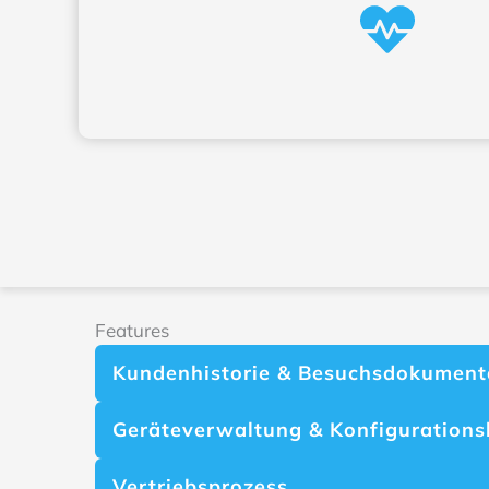
Features
Kundenhistorie & Besuchsdokument
Geräteverwaltung & Konfigurationsh
Vertriebsprozess