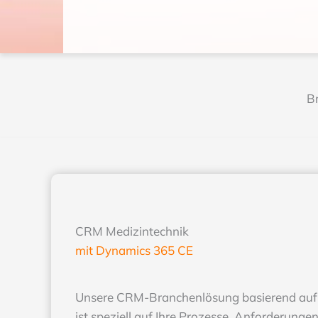
B
CRM Medizintechnik
mit Dynamics 365 CE
Unsere CRM-Branchenlösung basierend auf
ist speziell auf Ihre Prozesse, Anforderunge