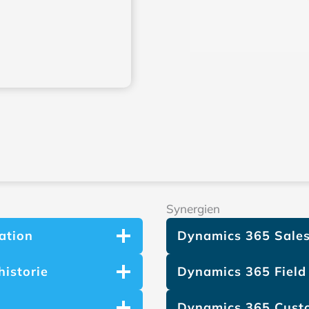
Synergien
ation
Dynamics 365 Sale
istorie
Dynamics 365 Field
Dynamics 365 Custo