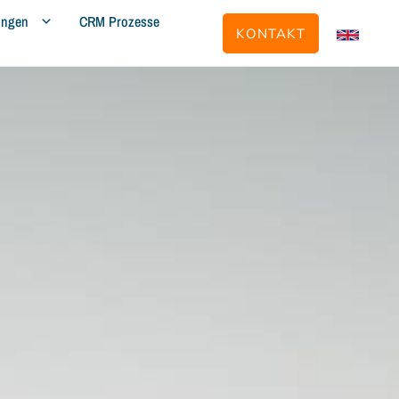
ungen
CRM Prozesse
KONTAKT