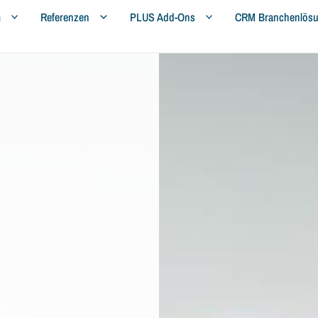
m
Referenzen
PLUS Add-Ons
CRM Branchenlös