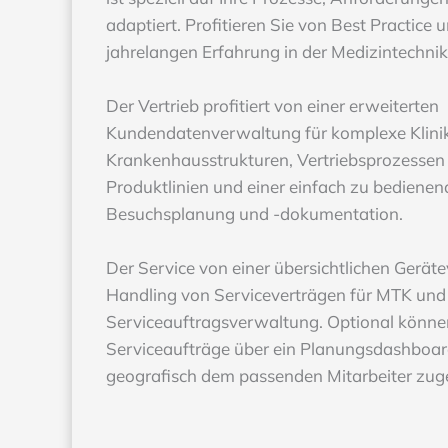
adaptiert. Profitieren Sie von Best Practice 
jahrelangen Erfahrung in der Medizintechni
Der Vertrieb profitiert von einer erweiterten
Kundendatenverwaltung für komplexe Klini
Krankenhausstrukturen, Vertriebsprozessen 
Produktlinien und einer einfach zu bediene
Besuchsplanung und -dokumentation.
Der Service von einer übersichtlichen Gerä
Handling von Serviceverträgen für MTK und
Serviceauftragsverwaltung. Optional könne
Serviceaufträge über ein Planungsdashboard
geografisch dem passenden Mitarbeiter zu