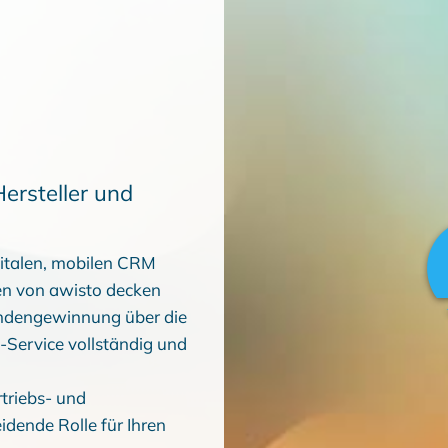
Hersteller und
igitalen, mobilen CRM
en von awisto decken
undengewinnung über die
-Service vollständig und
triebs- und
idende Rolle für Ihren